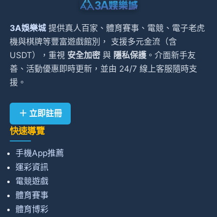
3A娛樂城
提供真人百家、體育賽事、電競、電子老虎
機與棋牌等豐富遊戲館別， 支援多元金流（含
USDT），重視
安全加密
與
隱私保護
。介面新手友
善、活動優惠即時更新，並由 24/7 線上客服隨時支
援。
＋ 立即註冊
快速導覽
手機App推薦
運彩資訊
電競遊戲
體育賽事
體育博彩