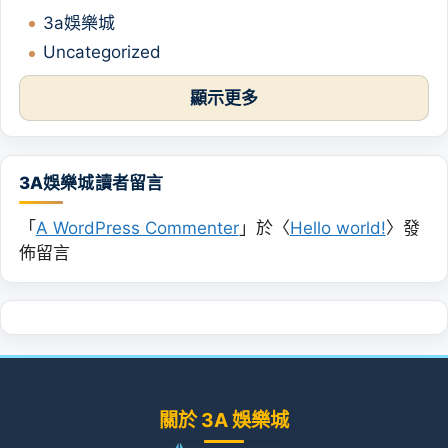
3a娛樂城
Uncategorized
顯示更多
3A娛樂城讀者留言
「
A WordPress Commenter
」於〈
Hello world!
〉發
佈留言
關於 3A 娛樂城