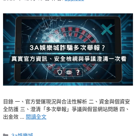
目錄 一、官方營運現況與合法性解析 二、資金與個資安
全防護 三、澄清「多次舉報」爭議與假冒網站問題 四、
出金效 …
閱讀全文
分
3a娛樂城