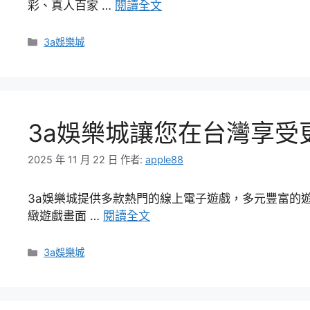
彩、真人百家 …
閱讀全文
分
3a娛樂城
類
3a娛樂城讓您在台灣享受
2025 年 11 月 22 日
作者:
apple88
3a娛樂城提供多款熱門的線上電子遊戲，多元豐富的
緻遊戲畫面 …
閱讀全文
分
3a娛樂城
類