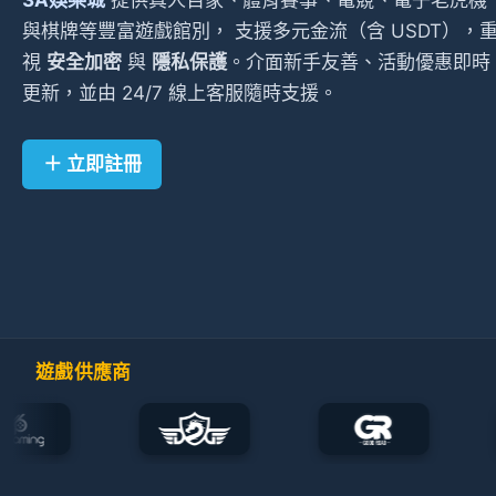
與棋牌等豐富遊戲館別， 支援多元金流（含 USDT），
視
安全加密
與
隱私保護
。介面新手友善、活動優惠即時
更新，並由 24/7 線上客服隨時支援。
＋ 立即註冊
遊戲供應商