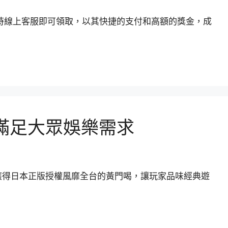
小時線上客服即可領取，以其快捷的支付和高額的獎金，成
滿足大眾娛樂需求
獲得日本正版授權風靡全台的黃門喝，讓玩家品味經典遊