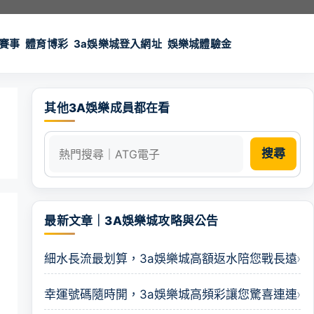
賽事
體育博彩
3a娛樂城登入網址
娛樂城體驗金
其他3A娛樂成員都在看
搜尋
最新文章｜3A娛樂城攻略與公告
細水長流最划算，3a娛樂城高額返水陪您戰長遠
幸運號碼隨時開，3a娛樂城高頻彩讓您驚喜連連