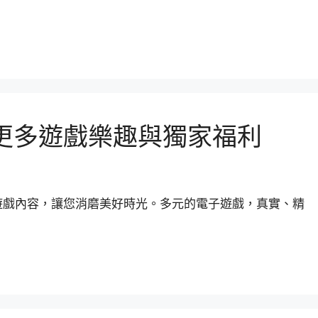
更多遊戲樂趣與獨家福利
遊戲內容，讓您消磨美好時光。多元的電子遊戲，真實、精