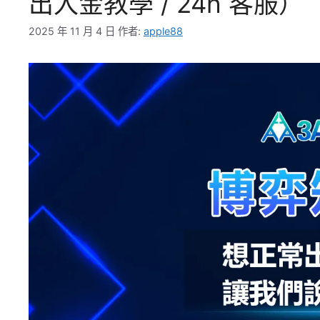
出入金教學 / 24h 客服）
2025 年 11 月 4 日
作者:
apple88