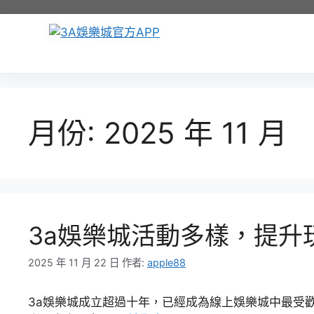
跳
至
主
要
內
容
月份:
2025 年 11 月
3a娛樂城活動多樣，提升
2025 年 11 月 22 日
作者:
apple88
3a娛樂城成立超過十年，已經成為線上娛樂城中最受