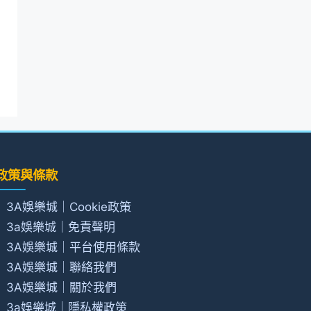
政策與條款
3A娛樂城｜Cookie政策
3a娛樂城｜免責聲明
3A娛樂城｜平台使用條款
3A娛樂城｜聯絡我們
3A娛樂城｜關於我們
3a娛樂城｜隱私權政策