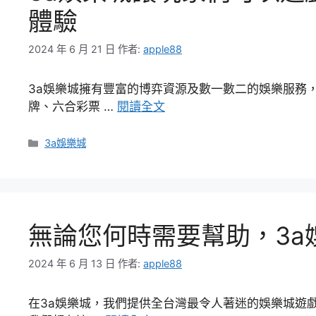
體驗
2024 年 6 月 21 日
作者:
apple88
3a娛樂城擁有豐富的博弈資源及數一數二的娛樂服務
牌、六合彩票 …
閱讀全文
分
3a娛樂城
類
無論您何時需要幫助，3a
2024 年 6 月 13 日
作者:
apple88
在3a娛樂城，我們提供全台灣最令人著迷的娛樂城遊