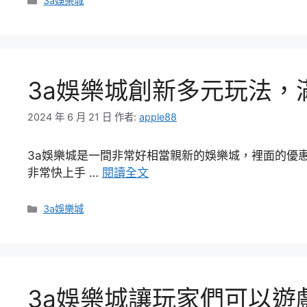
3a娛樂城
類
3a娛樂城創新多元玩法，
2024 年 6 月 21 日
作者:
apple88
3a娛樂城是一間非常好相當親新的娛樂城，裡面的優
非常快上手 …
閱讀全文
分
3a娛樂城
類
3a娛樂城讓玩家們可以遊