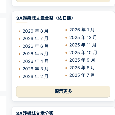
富遊娛樂城
必贏娛樂城
最新娛樂城體驗金
通博娛樂城
3A娛樂城文章彙整（依日期）
金大發娛樂城詐騙
雄厚娛樂城詐騙
2026 年 1 月
2026 年 8 月
2025 年 12 月
2026 年 7 月
2025 年 11 月
2026 年 6 月
2025 年 10 月
2026 年 5 月
2025 年 9 月
2026 年 4 月
2025 年 8 月
2026 年 3 月
2025 年 7 月
2026 年 2 月
顯示更多
3A娛樂城文章分類