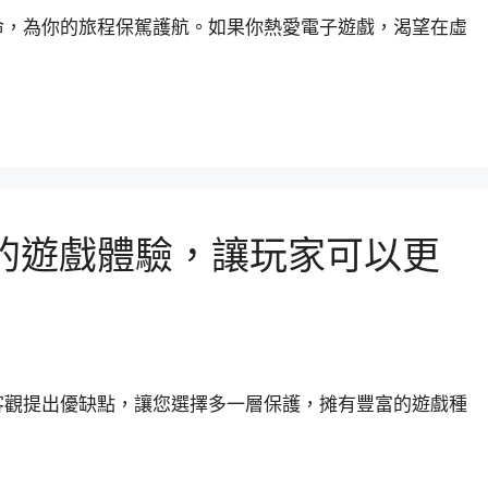
命，為你的旅程保駕護航。如果你熱愛電子遊戲，渴望在虛
的遊戲體驗，讓玩家可以更
客觀提出優缺點，讓您選擇多一層保護，摊有豐富的遊戲種