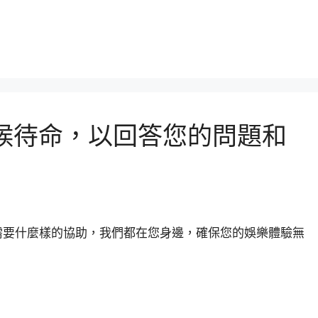
候待命，以回答您的問題和
需要什麼樣的協助，我們都在您身邊，確保您的娛樂體驗無