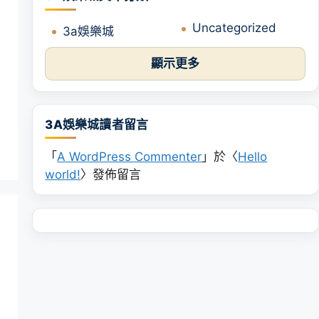
Uncategorized
3a娛樂城
顯示更多
3A娛樂城讀者留言
「
A WordPress Commenter
」於〈
Hello
world!
〉發佈留言