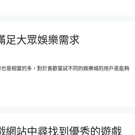
滿足大眾娛樂需求
惠也是相當的多，對於喜歡嘗試不同的娛樂城的用戶是能夠
戲網站中尋找到優秀的遊戲