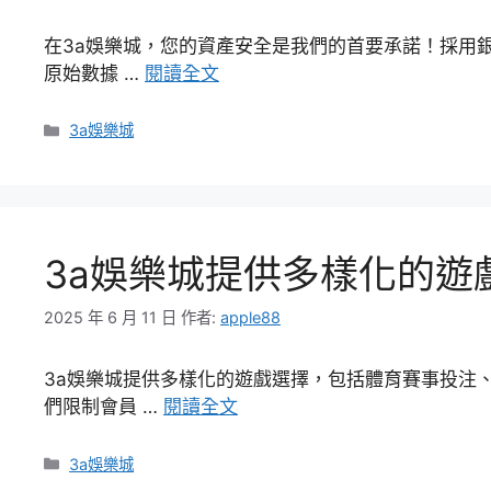
在3a娛樂城，您的資產安全是我們的首要承諾！採用
原始數據 …
閱讀全文
分
3a娛樂城
類
3a娛樂城提供多樣化的遊
2025 年 6 月 11 日
作者:
apple88
3a娛樂城提供多樣化的遊戲選擇，包括體育賽事投注
們限制會員 …
閱讀全文
分
3a娛樂城
類