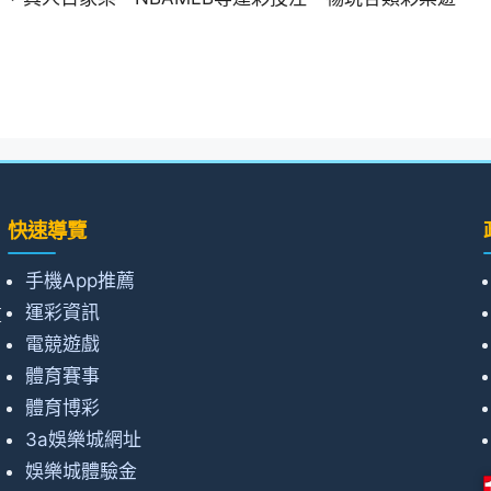
快速導覽
手機App推薦
運彩資訊
重
電競遊戲
體育賽事
體育博彩
3a娛樂城網址
娛樂城體驗金