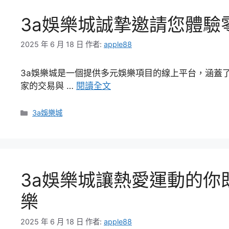
3a娛樂城誠摯邀請您體驗
2025 年 6 月 18 日
作者:
apple88
3a娛樂城是一個提供多元娛樂項目的線上平台，涵蓋
家的交易與 …
閱讀全文
分
3a娛樂城
類
3a娛樂城讓熱愛運動的你
樂
2025 年 6 月 18 日
作者:
apple88