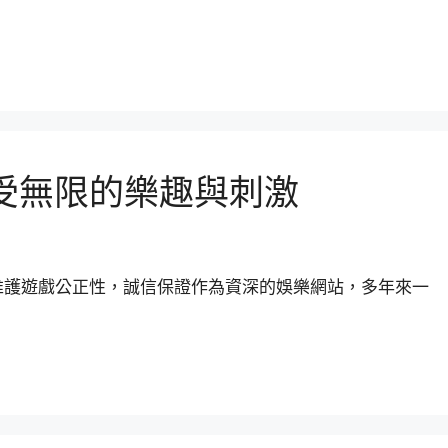
受無限的樂趣與刺激
維護遊戲公正性，誠信保證作為資深的娛樂網站，多年來一