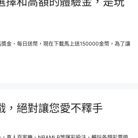
選擇和高額的體驗金，是玩
獎金、每日送幣，現在下載馬上送150000金幣，為了讓
戲，絕對讓您愛不釋手
，真人百家樂、NBAMLB等運彩投注、暢玩各類彩票遊