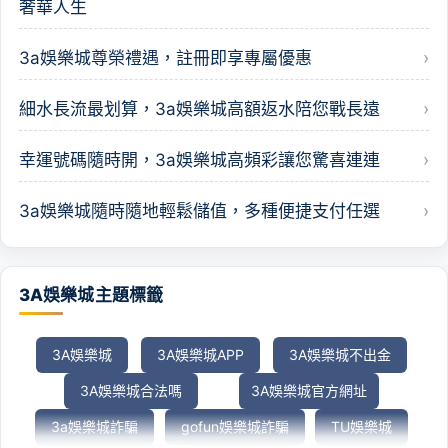
奢華人生
3a娛樂城尊榮禮遇，註冊即享專屬優惠
細水長流最划算，3a娛樂城高額返水陪您戰長遠
幸運號碼隨時開，3a娛樂城高頻彩讓您驚喜連連
3a娛樂城隨時隨地輕鬆儲值，多種便捷支付任選
3A娛樂城主題標籤
3A娛樂城
3A娛樂城APP
3A娛樂城不出金
3A娛樂城合法嗎
3A娛樂城官方網址
3a娛樂城詐騙
gofun娛樂城詐騙
TU娛樂城