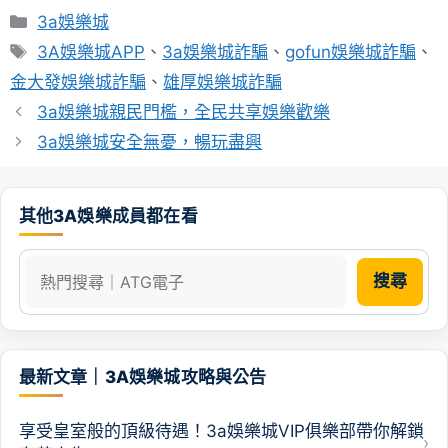
分
3a娛樂城
類
標
3A娛樂城APP
、
3a娛樂城詐騙
、
gofun娛樂城詐騙
、
籤
金大發娛樂城詐騙
、
雄厚娛樂城詐騙
3a娛樂城親民門檻，全民共享娛樂歡樂
3a娛樂城安全無憂，暢玩盡興
其他3A娛樂成員都在看
搜尋
最新文章｜3A娛樂城攻略與公告
享受皇室般的頂級待遇！3a娛樂城VIP俱樂部帶你解鎖