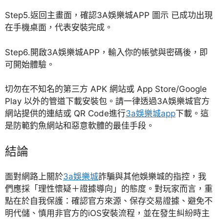
Step5.返回主畫面，確認3A娛樂城APP 圖示 已成功出現
在手機桌面，代表安裝完成。
Step6.開啟3A娛樂城APP，輸入你的帳號與密碼後，即
可開始體驗。
切勿在不知名的第三方 APK 網站或 App Store/Google
Play 以外的管道下載安裝包。請一律透過3A娛樂城官方
網站提供的連結或 QR Code進行
3a娛樂城app
下載。這
是防範釣魚網站和惡意軟體的最佳手段。
結論
面對網路上關於
3a娛樂城
詐騙與其他娛樂城的指控，我
們應採「理性懷疑＋證據導向」的態度。對玩家而言，重
點在於自我保護：確認官方來源、保存交易證據、避免不
明代儲、慎用非官方的iOS安裝流程，並在發生糾紛時主