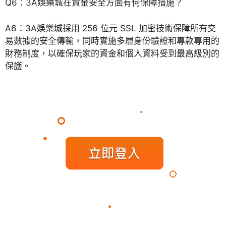
Q6：3A娛樂城在資金安全方面有何保障措施？
A6：3A娛樂城採用 256 位元 SSL 加密技術保障所有交
易數據的安全傳輸，同時實施多層身份驗證和專款專用的
財務制度，以確保玩家的資金和個人資料受到最高級別的
保護。