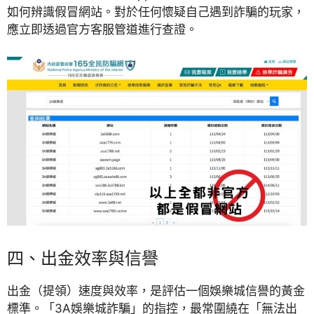
如何辨識假冒網站。對於任何懷疑自己遇到詐騙的玩家，
應立即透過官方客服管道進行查證。
四、出金效率與信譽
出金（提領）速度與效率，是評估一個娛樂城信譽的黃金
標準。「3A娛樂城詐騙」的指控，最常圍繞在「無法出