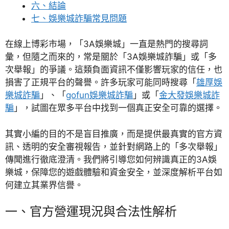
六、結論
七、娛樂城詐騙常見問題
在線上博彩市場，「3A娛樂城」一直是熱門的搜尋詞
彙，但隨之而來的，常是關於「3A娛樂城詐騙」或「多
次舉報」的爭議。這類負面資訊不僅影響玩家的信任，也
損害了正規平台的聲譽。許多玩家可能同時搜尋「
雄厚娛
樂城詐騙
」、「
gofun娛樂城詐騙
」或「
金大發娛樂城詐
騙
」，試圖在眾多平台中找到一個真正安全可靠的選擇。
其實小編的目的不是盲目推廣，而是提供最真實的官方資
訊、透明的安全審視報告，並針對網路上的「多次舉報」
傳聞進行徹底澄清。我們將引導您如何辨識真正的3A娛
樂城，保障您的遊戲體驗和資金安全，並深度解析平台如
何建立其業界信譽。
一、官方營運現況與合法性解析