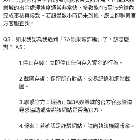
A4：只要您符合平台的流水要求且資訊完整，正規3A娛
樂城的出金處理速度通常非常快，多數能在5至15分鐘內
完成審核與撥款。若超過數小時仍未到帳，應立即聯繫官
方客服查詢。
Q5：如果我認為我遇到「3A娛樂城詐騙」了，該怎麼
辦？ A5：
1.停止存錢：立即停止任何存入資金的行為。
2.截圖存證：保留所有對話、交易紀錄和網站截
圖。
3.聯繫官方：透過正規3A娛樂城的官方客服管道
尋求協助或查證該網站是否為官方。
4.報案：若確認是詐騙網站，請向執法機關報案。