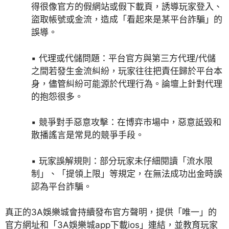
得很像官方的假網站或假下載頁，誘導玩家登入、
盜取帳號或金流，造成「看起來是某平台詐騙」的
誤導。
▪︎ 代理或代儲問題：平台官方與第三方代理/代儲
之間若發生金流糾紛，玩家往往把責任歸於平台本
身，儘管糾紛可能源於代理行為。論壇上針對代理
的抱怨很多。
▪︎ 競爭對手惡意攻擊：在博弈市場中，惡意詆毀和
散播謠言是常見的競爭手段。
▪︎ 玩家誤解規則：部分玩家未仔細閱讀「流水限
制」、「提領上限」等規定，在無法成功出金時誤
認為平台詐騙。
真正的3A娛樂城會持續發布官方聲明，提供「唯一」的
官方網址和「3A娛樂城app下載ios」連結，並教育玩家