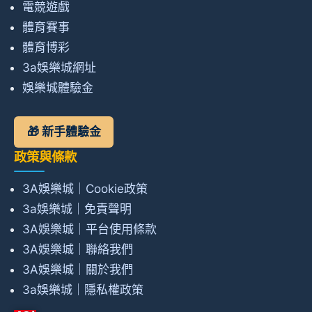
電競遊戲
體育賽事
體育博彩
3a娛樂城網址
娛樂城體驗金
🎁 新手體驗金
政策與條款
3A娛樂城｜Cookie政策
3a娛樂城｜免責聲明
3A娛樂城｜平台使用條款
3A娛樂城｜聯絡我們
3A娛樂城｜關於我們
3a娛樂城｜隱私權政策