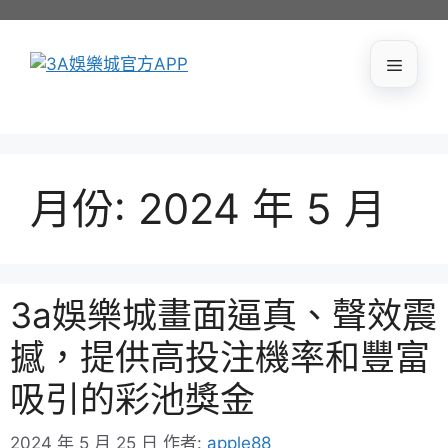
跳
至
主
要
選
內
容
單
月份:
2024 年 5 月
3a娛樂城畫面逼真、聲效震
撼，提供高投注機率和豐富
吸引的彩池獎金
2024 年 5 月 25 日
作者:
apple88