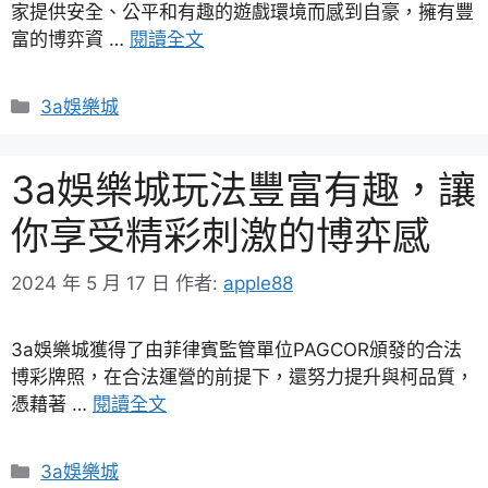
家提供安全、公平和有趣的遊戲環境而感到自豪，擁有豐
富的博弈資 …
閱讀全文
分
3a娛樂城
類
3a娛樂城玩法豐富有趣，讓
你享受精彩刺激的博弈感
2024 年 5 月 17 日
作者:
apple88
3a娛樂城獲得了由菲律賓監管單位PAGCOR頒發的合法
博彩牌照，在合法運營的前提下，還努力提升與柯品質，
憑藉著 …
閱讀全文
分
3a娛樂城