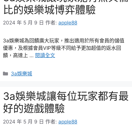
比的娛樂城博弈體驗
2024 年 5 月 9 日
作者:
apple88
3a娛樂城為回饋廣大玩家，推出適用於所有會員的儲值
優惠，及根據會員VIP等級不同給予更加超值的返水回
饋，高達上 …
閱讀全文
分
3a娛樂城
類
3a娛樂城讓每位玩家都有最
好的遊戲體驗
2024 年 5 月 9 日
作者:
apple88