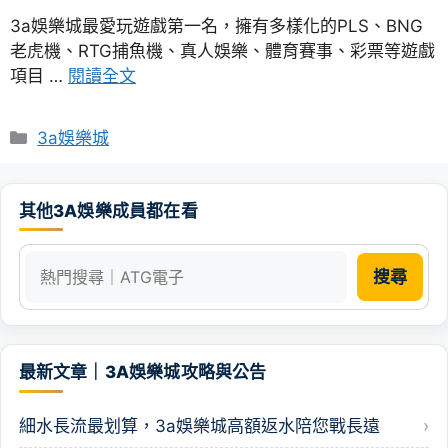
3a娛樂城最愛玩遊戲第一名，擁有多樣化的PLS、BNG
老虎機、RTG捕魚機、真人娛樂、體育賽事、彩票等遊戲
項目 …
閱讀全文
分
3a娛樂城
類
其他3A娛樂成員都在看
搜尋
最新文章｜3A娛樂城攻略與公告
細水長流最划算，3a娛樂城高額返水陪您戰長遠