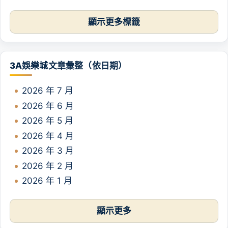
娛樂城推薦dcard
娛樂城體驗金
富遊娛樂城
顯示更多標籤
必贏娛樂城
最新娛樂城體驗金
通博娛樂城
金大發娛樂城詐騙
雄厚娛樂城詐騙
3A娛樂城文章彙整（依日期）
2026 年 7 月
2026 年 6 月
2026 年 5 月
2026 年 4 月
2026 年 3 月
2026 年 2 月
2026 年 1 月
顯示更多