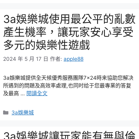
類
3a娛樂城使用最公平的亂數
產生機率，讓玩家安心享受
多元的娛樂性遊戲
2024 年 5 月 17 日
作者:
apple88
3a娛樂城提供全天候優秀服務團隊7×24時来協助您解决
所遇到的問題及高效率處理,也同时给于您最專業的答复
及最高 …
閱讀全文
分
3a娛樂城
類
3a娛樂城讓玩家能有無與倫