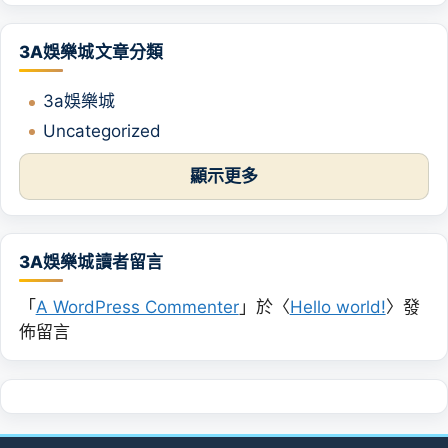
3A娛樂城文章分類
3a娛樂城
Uncategorized
顯示更多
3A娛樂城讀者留言
「
A WordPress Commenter
」於〈
Hello world!
〉發
佈留言