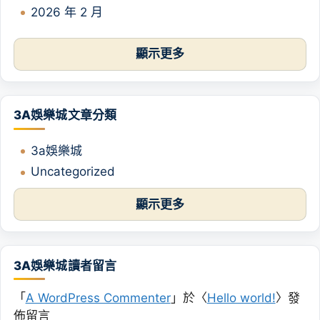
2026 年 2 月
顯示更多
3A娛樂城文章分類
3a娛樂城
Uncategorized
顯示更多
3A娛樂城讀者留言
「
A WordPress Commenter
」於〈
Hello world!
〉發
佈留言