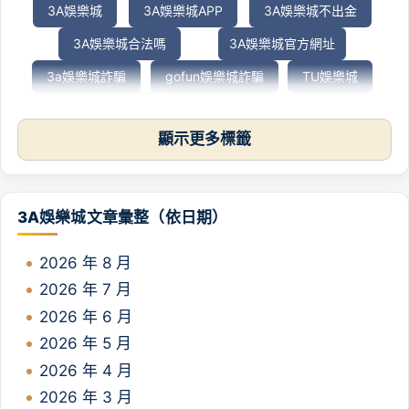
3A娛樂城
3A娛樂城APP
3A娛樂城不出金
3A娛樂城合法嗎
3A娛樂城官方網址
3a娛樂城詐騙
gofun娛樂城詐騙
TU娛樂城
娛樂城推薦dcard
娛樂城體驗金
富遊娛樂城
顯示更多標籤
必贏娛樂城
最新娛樂城體驗金
通博娛樂城
金大發娛樂城詐騙
雄厚娛樂城詐騙
3A娛樂城文章彙整（依日期）
2026 年 8 月
2026 年 7 月
2026 年 6 月
2026 年 5 月
2026 年 4 月
2026 年 3 月