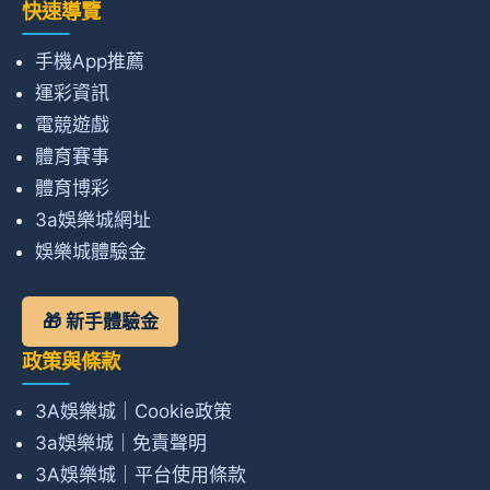
快速導覽
手機App推薦
運彩資訊
電競遊戲
體育賽事
體育博彩
3a娛樂城網址
娛樂城體驗金
🎁 新手體驗金
政策與條款
3A娛樂城｜Cookie政策
3a娛樂城｜免責聲明
3A娛樂城｜平台使用條款