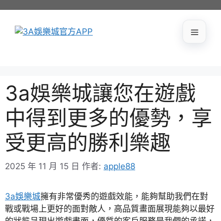
跳
至
主
要
選
內
容
單
3a娛樂城讓您在遊戲
中得到更多的優勢，享
受更高的勝利樂趣
2025 年 11 月 15 日
作者:
apple88
3a娛樂城
擁有非常優秀的遊戲效能，能夠幫助我們在對
戰或戰場上更好的面對敵人，高品質畫面展現能夠以最好