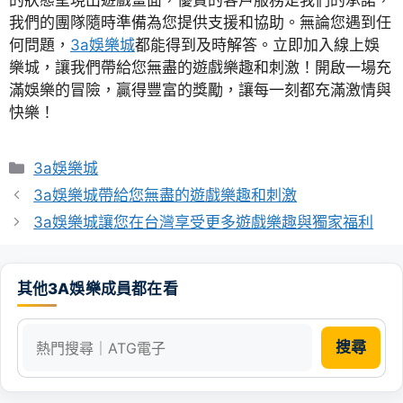
的狀態呈現出遊戲畫面，優質的客戶服務是我們的承諾，
我們的團隊隨時準備為您提供支援和協助。無論您遇到任
何問題，
3a娛樂城
都能得到及時解答。立即加入線上娛
樂城，讓我們帶給您無盡的遊戲樂趣和刺激！開啟一場充
滿娛樂的冒險，贏得豐富的獎勵，讓每一刻都充滿激情與
快樂！
分
3a娛樂城
類
3a娛樂城帶給您無盡的遊戲樂趣和刺激
3a娛樂城讓您在台灣享受更多遊戲樂趣與獨家福利
其他3A娛樂成員都在看
搜尋