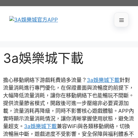
跳
至
主
要
選
內
容
單
3a娛樂城下載
擔心移動網絡下游戲耗費過多流量？
3a娛樂城下載
針對
流量消耗進行專門優化，在保證畫面與流暢度的前提下，
大幅降低流量消耗，讓你在移動網絡下也能暢玩不間斷。
提供流量節省模式，開啟後可進一步壓縮非必要資源加
載，流量消耗再降級，同時不影響核心遊戲體驗。APP內
實時顯示流量消耗情況，讓你清晰掌握使用狀態，避免流
量超支。
3a娛樂城下載
兼容WiFi與各類移動網絡，切換
流暢無中斷，遊戲进度不受影響。安全保障與福利體系不