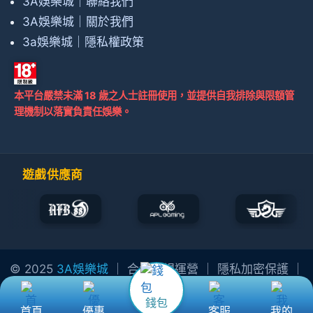
3A娛樂城｜聯絡我們
3A娛樂城｜關於我們
3a娛樂城｜隱私權政策
本平台嚴禁未滿 18 歲之人士註冊使用，並提供自我排除與限額管
理機制以落實負責任娛樂。
遊戲供應商
© 2025
3A娛樂城
｜ 合法合規運營 ｜ 隱私加密保護 ｜
責任博彩請量力而行
錢包
首頁
優惠
客服
我的