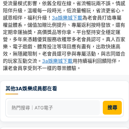
受流量模式影響，依舊全程在線。省流暢玩兩不誤。情感
陪伴升級，溫暖每一段時光，低流量暢玩，省流更省心。
感恩相伴，福利升級！
3a娛樂城下載
為老會員打造專屬
權益體系，儲值加贈比例提升、專屬返利按時發放，還有
定期幸運抽獎，高價獎品等你拿。平台堅持安全穩定運
營，多年來憑藉優質服務收穫眾多老會員認可。真人百家
樂、電子遊戲、體育投注等項目應有盡有，出款快速高
效，無隱藏限制。老會員還可參與專屬活動，與志同道合
的玩家互動交流。
3a娛樂城下載
用持續福利回饋陪伴，
讓老會員享受到不一樣的尊崇體驗。
其他3A娛樂成員都在看
搜尋