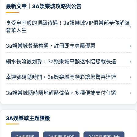
最新文章｜3A娛樂城攻略與公告
享受皇室般的頂級待遇！3a娛樂城VIP俱樂部帶你解鎖
奢華人生
3a娛樂城尊榮禮遇，註冊即享專屬優惠
細水長流最划算，3a娛樂城高額返水陪您戰長遠
幸運號碼隨時開，3a娛樂城高頻彩讓您驚喜連連
3a娛樂城隨時隨地輕鬆儲值，多種便捷支付任選
3A娛樂城主題標籤
3A娛樂城
3A娛樂城APP
3A娛樂城不出金