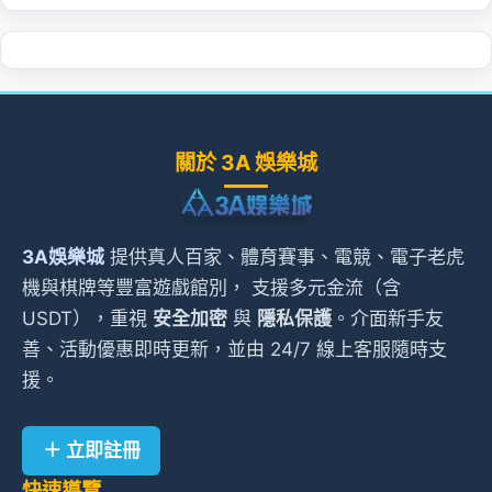
關於 3A 娛樂城
3A娛樂城
提供真人百家、體育賽事、電競、電子老虎
機與棋牌等豐富遊戲館別， 支援多元金流（含
USDT），重視
安全加密
與
隱私保護
。介面新手友
善、活動優惠即時更新，並由 24/7 線上客服隨時支
援。
＋ 立即註冊
快速導覽