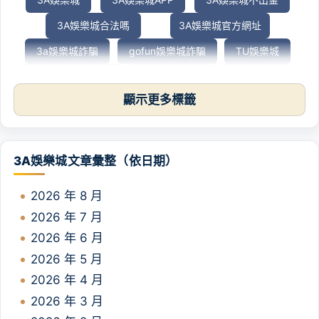
3A娛樂城合法嗎
3A娛樂城官方網址
3a娛樂城詐騙
gofun娛樂城詐騙
TU娛樂城
娛樂城推薦dcard
娛樂城體驗金
富遊娛樂城
顯示更多標籤
必贏娛樂城
最新娛樂城體驗金
通博娛樂城
金大發娛樂城詐騙
雄厚娛樂城詐騙
3A娛樂城文章彙整（依日期）
2026 年 8 月
2026 年 7 月
2026 年 6 月
2026 年 5 月
2026 年 4 月
2026 年 3 月