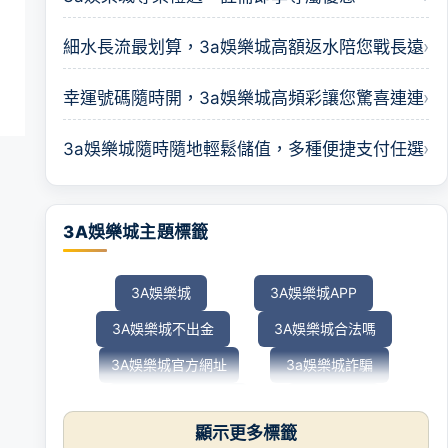
細水長流最划算，3a娛樂城高額返水陪您戰長遠
幸運號碼隨時開，3a娛樂城高頻彩讓您驚喜連連
3a娛樂城隨時隨地輕鬆儲值，多種便捷支付任選
3A娛樂城主題標籤
3A娛樂城
3A娛樂城APP
3A娛樂城不出金
3A娛樂城合法嗎
3A娛樂城官方網址
3a娛樂城詐騙
gofun娛樂城詐騙
TU娛樂城
顯示更多標籤
娛樂城推薦dcard
娛樂城體驗金