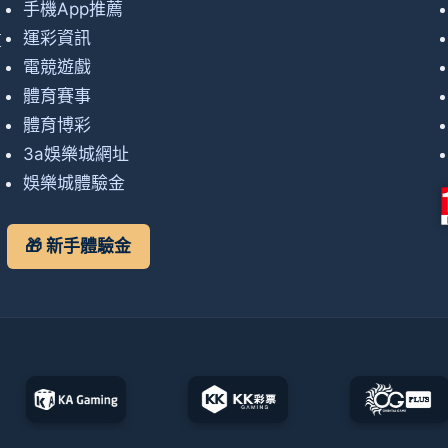
手機App推薦
運彩資訊
重
電競遊戲
體育賽事
體育博彩
3a娛樂城網址
娛樂城體驗金
🎁 新手體驗金