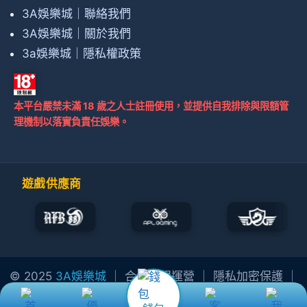
3A娛樂城｜聯絡我們
3A娛樂城｜關於我們
3a娛樂城｜隱私權政策
本平台嚴禁未滿 18 歲之人士註冊使用，並提供自我排除與限額管
理機制以落實負責任娛樂。
遊戲供應商
© 2025
3A娛樂城
｜ 合法合規運營 ｜ 隱私加密保護 ｜
責任博彩請量力而行