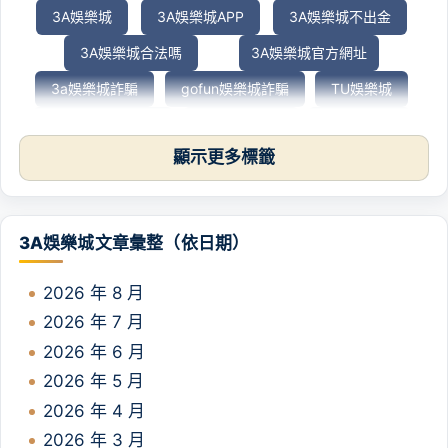
3A娛樂城
3A娛樂城APP
3A娛樂城不出金
3A娛樂城合法嗎
3A娛樂城官方網址
3a娛樂城詐騙
gofun娛樂城詐騙
TU娛樂城
娛樂城推薦dcard
娛樂城體驗金
富遊娛樂城
顯示更多標籤
必贏娛樂城
最新娛樂城體驗金
通博娛樂城
金大發娛樂城詐騙
雄厚娛樂城詐騙
3A娛樂城文章彙整（依日期）
2026 年 8 月
2026 年 7 月
2026 年 6 月
2026 年 5 月
2026 年 4 月
2026 年 3 月