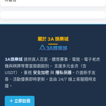
關於 3A 娛樂城
3A娛樂城
提供真人百家、體育賽事、電競、電子老虎
機與棋牌等豐富遊戲館別， 支援多元金流（含
USDT），重視
安全加密
與
隱私保護
。介面新手友
善、活動優惠即時更新，並由 24/7 線上客服隨時支
援。
＋ 立即註冊