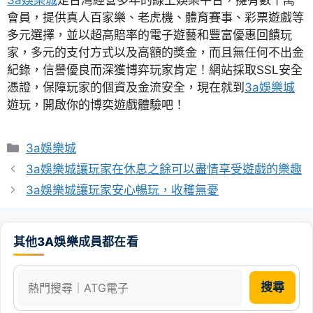
3a娛樂城
是台灣經營多年的線上娛樂平台，擁有數十萬
會員，提供真人百家樂、老虎機、體育賽事、彩票遊戲等
多元選擇，並以超高賠率的電子遊藝和豐富優惠回饋玩
家，多元的支付方式以及高額的獎金，而且無任何不出金
紀錄，信譽優良而深獲博弈玩家肯定！網站採取SSL安全
憑證，保障玩家的個資及金流安全，現在就到
3a娛樂城
遊玩，開啟你的博奕遊戲體驗吧！
分
3a娛樂城
類
3a娛樂城讓玩家在休息之餘可以盡情享受遊戲的樂趣
3a娛樂城讓玩家安心暢玩，收穫無憂
其他3A娛樂成員都在看
搜尋