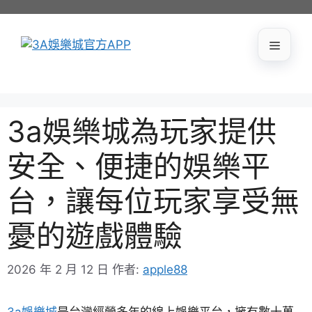
跳
至
主
要
選
內
容
單
3a娛樂城為玩家提供
安全、便捷的娛樂平
台，讓每位玩家享受無
憂的遊戲體驗
2026 年 2 月 12 日
作者:
apple88