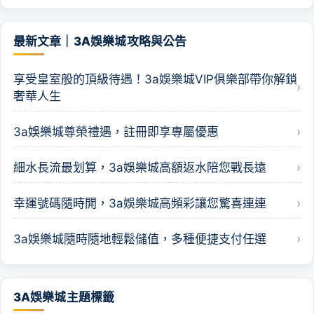
最新文章｜3A娛樂城攻略與公告
享受皇室般的頂級待遇！3a娛樂城VIP俱樂部帶你解鎖
奢華人生
3a娛樂城尊榮禮遇，註冊即享專屬優惠
細水長流最划算，3a娛樂城高額返水陪您戰長遠
幸運號碼隨時開，3a娛樂城高頻彩讓您驚喜連連
3a娛樂城隨時隨地輕鬆儲值，多種便捷支付任選
3A娛樂城主題標籤