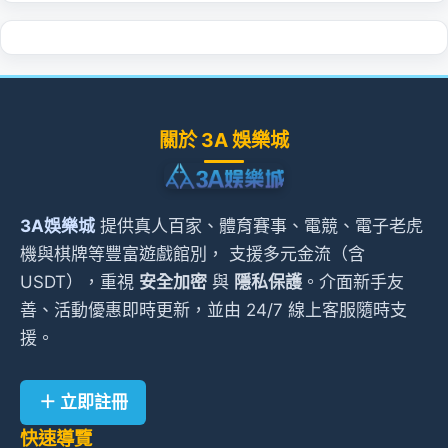
關於 3A 娛樂城
3A娛樂城
提供真人百家、體育賽事、電競、電子老虎
機與棋牌等豐富遊戲館別， 支援多元金流（含
USDT），重視
安全加密
與
隱私保護
。介面新手友
善、活動優惠即時更新，並由 24/7 線上客服隨時支
援。
＋ 立即註冊
快速導覽