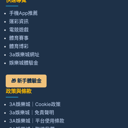
手機App推薦
運彩資訊
電競遊戲
體育賽事
體育博彩
3a娛樂城網址
娛樂城體驗金
🎁 新手體驗金
政策與條款
3A娛樂城｜Cookie政策
3a娛樂城｜免責聲明
3A娛樂城｜平台使用條款