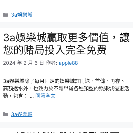
分
3a娛樂城
類
3a娛樂城贏取更多價值，讓
您的赌局投入完全免费
2024 年 2 月 6 日
作者:
apple88
3a娛樂城除了每月固定的娛樂城註冊送、首儲、再存、
高額返水外，也致力於不斷舉辦各種類型的娛樂城優惠活
動，包含： …
閱讀全文
分
3a娛樂城
類