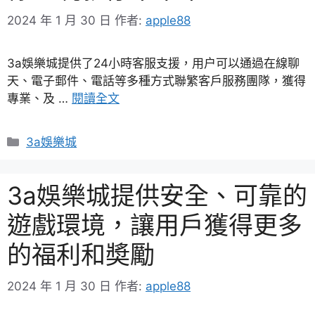
2024 年 1 月 30 日
作者:
apple88
3a娛樂城提供了24小時客服支援，用户可以通過在線聊
天、電子郵件、電話等多種方式聯繁客戶服務團隊，獲得
專業、及 …
閱讀全文
分
3a娛樂城
類
3a娛樂城提供安全、可靠的
遊戲環境，讓用戶獲得更多
的福利和奬勵
2024 年 1 月 30 日
作者:
apple88