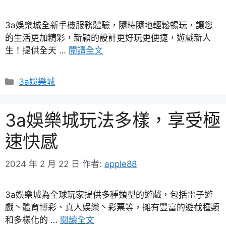
3a娛樂城全新手機服務體驗，隨時隨地輕鬆暢玩，讓您
的生活更加精彩，新穎的設計更好玩更便捷，遊戲新人
生！提供全天 …
閱讀全文
分
3a娛樂城
類
3a娛樂城玩法多樣，享受極
速快感
2024 年 2 月 22 日
作者:
apple88
3a娛樂城為全球玩家提供多種類型的遊戲，包括電子遊
戲丶體育博彩、真人娱樂丶彩票等，摊有豐富的遊截種類
和多樣化的 …
閱讀全文